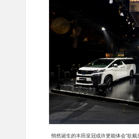
悄然诞生的丰田皇冠或许更能体会“欲戴