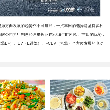
能源方向发展的趋势亦不可阻挡，一汽丰田的选择是坚持多种
限公司执行副总经理董长征在2018年时所说，“丰田的优势，
双擎E+）、EV（E进擎）、FCEV（氢擎）全方位发展的电动