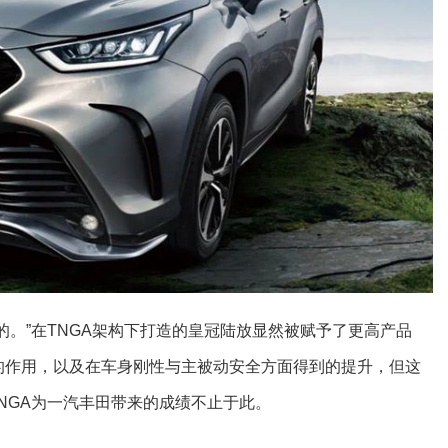
的。”在TNGA架构下打造的皇冠陆放显然被赋予了更高产品
的作用，以及在车身刚性与主被动安全方面得到的提升，但这
TNGA为一汽丰田带来的成绩不止于此。