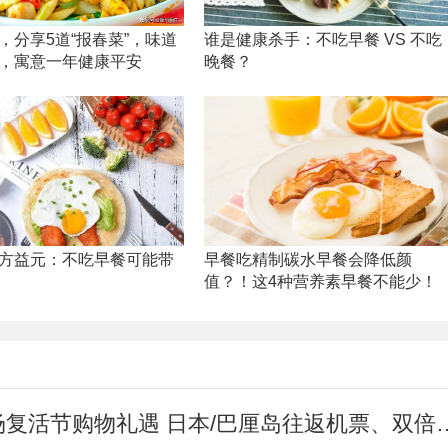
，分享5道“报春菜”，味道
谁是健康杀手：不吃早餐 VS 不吃
，寓意一年健康平安
晚餐？
方益元：不吃早餐可能带
早餐吃精制碳水早餐会降低颜
值？！这4种营养素早餐不能少！
香港国际机场复活节购物礼遇 日本/巴