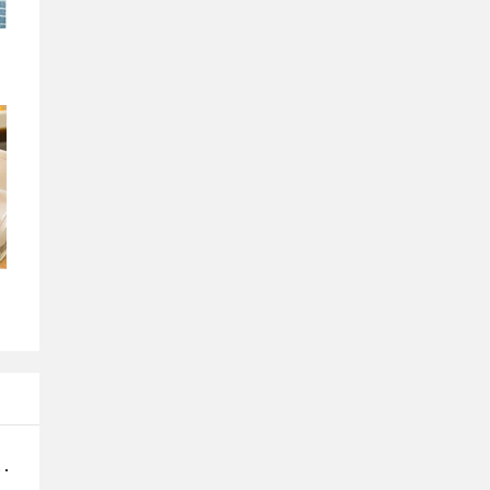
厘岛往返机票、双倍积分及迎新奖赏