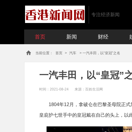
专注经济新闻
首页
新闻
财经
当前位置：
首页
>
汽车
> 一汽丰田，以“皇冠”之名
一汽丰田，以“皇冠”
时间：
2021-08-24
来源：百姓生活网
1804年12月，拿破仑在巴黎圣母院
皇庇护七世手中的皇冠戴在自己的头上，以此