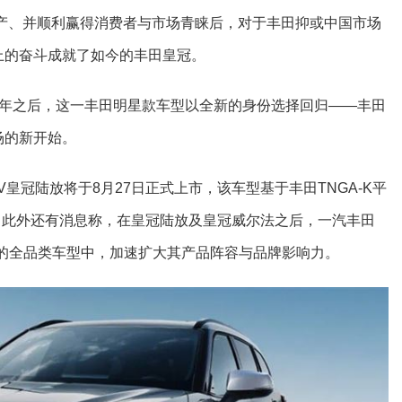
国产、并顺利赢得消费者与市场青睐后，对于丰田抑或中国市场
上的奋斗成就了如今的丰田皇冠。
一年之后，这一丰田明星款车型以全新的身份选择回归——丰田
场的新开始。
皇冠陆放将于8月27日正式上市，该车型基于丰田TNGA-K平
。此外还有消息称，在皇冠陆放及皇冠威尔法之后，一汽丰田
车的全品类车型中，加速扩大其产品阵容与品牌影响力。