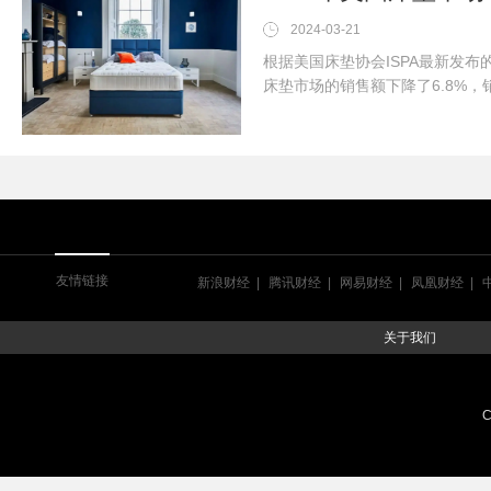
2024-03-21
根据美国床垫协会ISPA最新发布的
床垫市场的销售额下降了6.8%，
售额下降7.1%至84亿美元，销量
平均单价上涨了2.1%。目前，I
美国床垫市场销售情况及美国本
友情链接
新浪财经
腾讯财经
网易财经
凤凰财经
关于我们
C