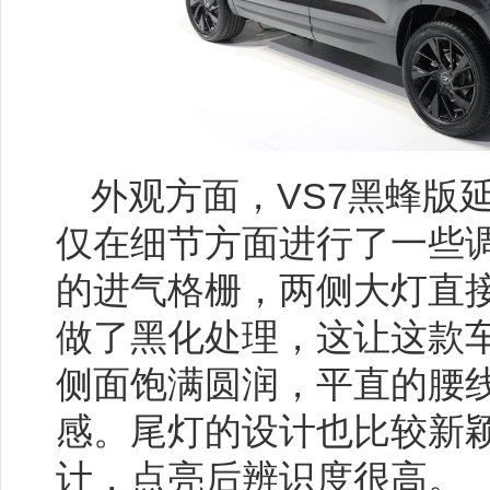
外观方面，VS7黑蜂版
仅在细节方面进行了一些
的进气格栅，两侧大灯直
做了黑化处理，这让这款
侧面饱满圆润，平直的腰
感。尾灯的设计也比较新
计，点亮后辨识度很高。