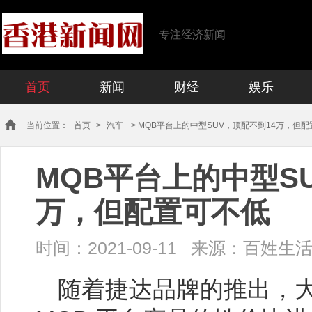
专注经济新闻
首页
新闻
财经
娱乐
当前位置：
首页
>
汽车
> MQB平台上的中型SUV，顶配不到14万，但
MQB平台上的中型S
万，但配置可不低
时间：
2021-09-11
来源：百姓生
随着捷达品牌的推出，