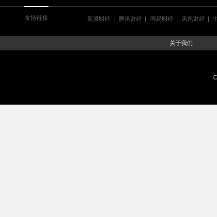
友情链接
新浪财经
腾讯财经
网易财经
凤凰财经
关于我们
C