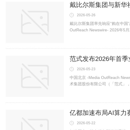
2026-05-26
戴比尔斯集团率先响应“购在中国”
OutReach Newswire- 
体中心签署合作备忘录，开启双
作是戴比尔斯集团深耕中国市场
放资源，团结行业力量，共同推
2026-05-23
中国北京 -Media OutReach 
术集团股份有限公司（「范式」，股份
度之未经审核综合業績。报告期内，
率 35.1%。范式依托在全栈A
发的行业机遇，核心业务实现高
2026-05-22