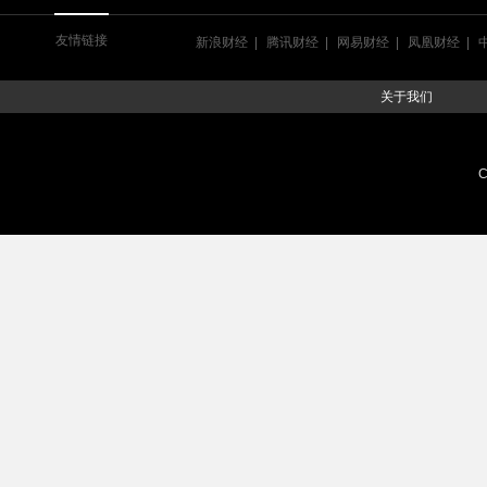
友情链接
新浪财经
腾讯财经
网易财经
凤凰财经
关于我们
C