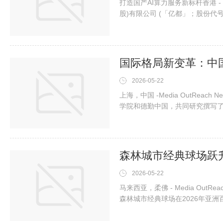
打造国产AI算力服务新标杆香港 - Medi
股)有限公司 (「亿都」；股份代号
司香港算丰信
2026-05-22
上海，中国 -Media OutReach
学院和德勤中国，共同研究撰写了《
告》，并于公会举办的出海论坛
中52%的企业拥有两年以上出海
场布局作为核心目标，中企出海正
2026-05-22
马来西亚，柔佛 - Media OutRe
森林城市经典球场在2026年亚
较去年提升14位，位列亚洲第3
内的森林城市高尔夫酒店近期荣获2