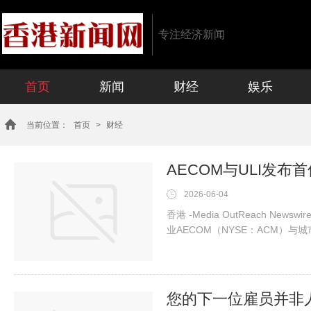
专注经济新闻
首页
新闻
财经
娱乐
当前位置：
首页
>
财经
2026-06-04
香港 -Media OutReach Ne
业AECOM（NYSE：ACM）与城市土地
《2026年亚太基础设施创新指数》（A